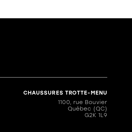
CHAUSSURES TROTTE-MENU
1100, rue Bouvier
Québec (QC)
G2K 1L9