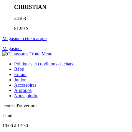
CHRISTIAN
24563
81.99 $
Magasiner cette marque
Magasiner
Politiques et conditions d'achats
Bébé
Enfant
Junior
Accessoires
À propos
Nous joindre
heures d'ouverture
Lundi
10:00
à
17:30