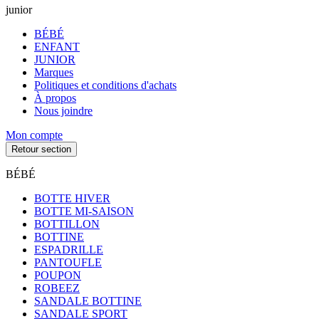
junior
BÉBÉ
ENFANT
JUNIOR
Marques
Politiques et conditions d'achats
À propos
Nous joindre
Mon compte
Retour section
BÉBÉ
BOTTE HIVER
BOTTE MI-SAISON
BOTTILLON
BOTTINE
ESPADRILLE
PANTOUFLE
POUPON
ROBEEZ
SANDALE BOTTINE
SANDALE SPORT